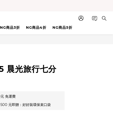
NG商品3折
NG商品4折
NG商品5折
立即購買
55 晨光旅行七分
0元 免運費
500 元即贈：好好裝環保束口袋