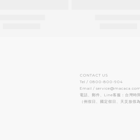
CONTACT US
Tel / 0800-800-904
Email / service@macaca.co
電話、郵件、Line客服：台灣時間 週
（例假日、國定假日、天災放假