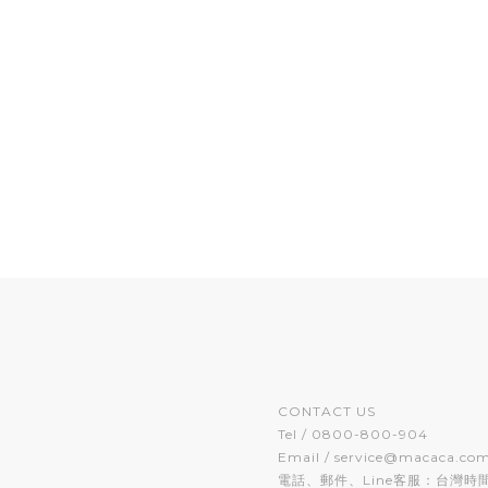
CONTACT US
Tel / 0800-800-904
Email / service@macaca.co
電話、郵件、Line客服：台灣時間 週