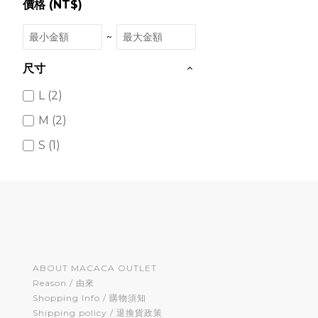
價格 (NT$)
~
尺寸
L (2)
M (2)
S (1)
ABOUT MACACA OUTLET
Reason / 由來
Shopping Info / 購物須知
Shipping policy / 退換貨政策