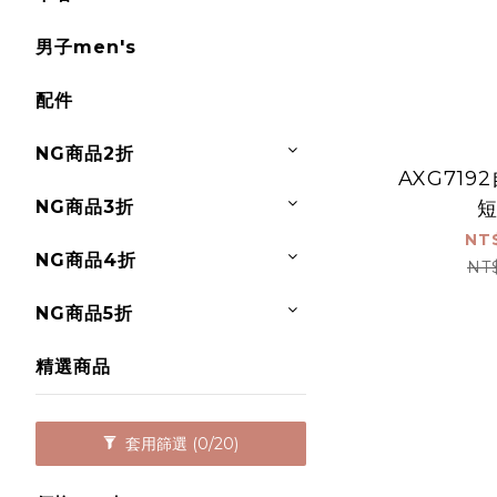
男子men's
配件
NG商品2折
AXG719
NG商品3折
NT
NG商品4折
NT
NG商品5折
精選商品
套用篩選
(0/20)