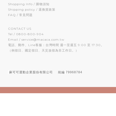
Shopping Info / 購物須知
Shipping policy / 退換貨政策
FAQ / 常見問題
CONTACT US
Tel / 0800-800-904
Email / service@macaca.com.tw
電話、郵件、Line客服：台灣時間 週一至週五 9:00 至 17:30。
（例假日、國定假日、天災放假為非工作日。）
麻可可運動企業股份有限公司
統編
79968784