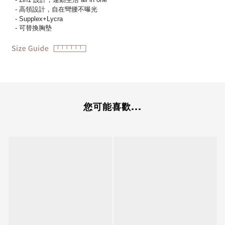
- 高領設計，自在彎腰不曝光
- Supplex+Lycra
- 可替換胸墊
您可能喜歡...