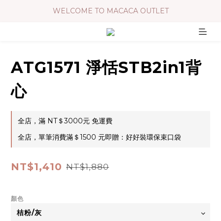
WELCOME TO MACACA OUTLET
ATG1571 淨恬STB2in1背
心
全店，滿 NT＄3000元 免運費
全店，單筆消費滿＄1500 元即贈：好好裝環保束口袋
NT$1,410
NT$1,880
顏色