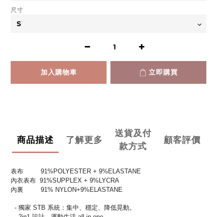
尺寸
加入購物車
立即購買
送貨及付
商品描述
了解更多
顧客評價
款方式
表布 91%POLYESTER + 9%ELASTANE
內衣表布 91%SUPPLEX + 9%LYCRA
內裏 91% NYLON+9%ELASTANE
- 獨家 STB 系統：集中、穩定、降低晃動。
- 2in1 設計，運動生活 all in one