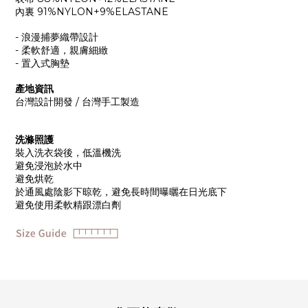
內裏 91%NYLON+9%ELASTANE
- 浪漫捕夢織帶設計
- 柔軟舒適，親膚細緻
- 置入式胸墊
產地資訊
台灣設計開發 / 台灣手工製造
洗滌照護
裝入洗衣袋後，低溫機洗
避免浸泡於水中
避免烘乾
於通風處陰影下晾乾，避免長時間曝曬在日光底下
避免使用柔軟精跟漂白劑