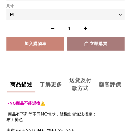
尺寸
加入購物車
立即購買
送貨及付
商品描述
了解更多
顧客評價
款方式
-NG商品不能退換
-商品有下列等不同NG情狀，隨機出貨無法指定：
布面褪色
表布 88%NYLON+12%ELASTANE