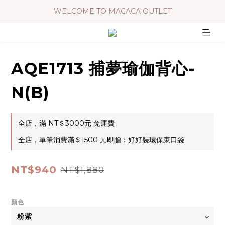
WELCOME TO MACACA OUTLET
AQE1713 捕夢瑜伽背心-
N(B)
全店，滿 NT＄3000元 免運費
全店，單筆消費滿＄1500 元即贈：好好裝環保束口袋
NT$940
NT$1,880
顏色