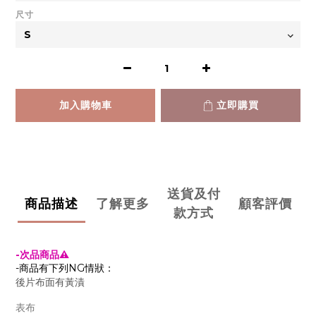
尺寸
加入購物車
立即購買
送貨及付
商品描述
了解更多
顧客評價
款方式
-次品商品⚠
-商品有下列NG情狀：
後片布面有黃漬
表布