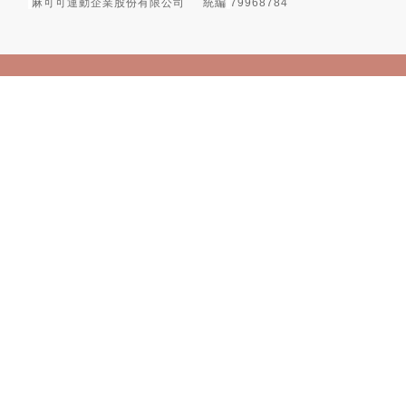
麻可可運動企業股份有限公司
統編
79968784