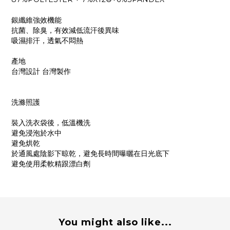
銀纖維強效機能
抗菌、除臭，有效減低流汗後異味
吸濕排汗，透氣不悶熱
產地
台灣設計 台灣製作
洗滌照護
裝入洗衣袋後，低溫機洗
避免浸泡於水中
避免烘乾
於通風處陰影下晾乾，避免長時間曝曬在日光底下
避免使用柔軟精跟漂白劑
You might also like...