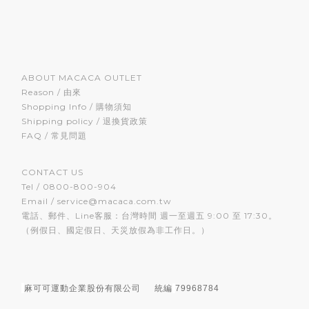
ABOUT MACACA OUTLET
Reason / 由來
Shopping Info / 購物須知
Shipping policy / 退換貨政策
FAQ / 常見問題
CONTACT US
Tel / 0800-800-904
Email / service@macaca.com.tw
電話、郵件、Line客服：台灣時間 週一至週五 9:00 至 17:30。
（例假日、國定假日、天災放假為非工作日。）
麻可可運動企業股份有限公司
統編
79968784