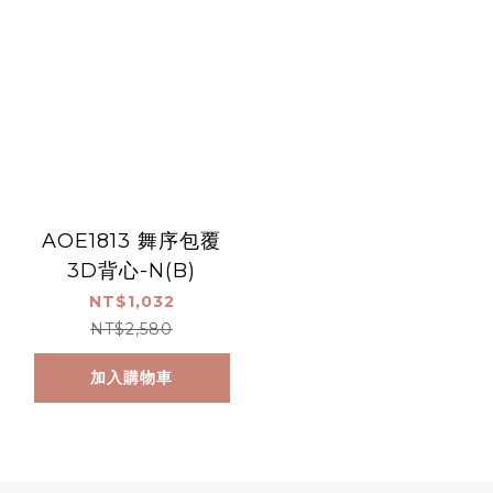
AOE1813 舞序包覆
3D背心-N(B)
NT$1,032
NT$2,580
加入購物車