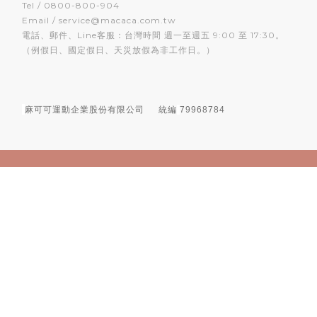
Tel / 0800-800-904
Email / service@macaca.com.tw
電話、郵件、Line客服：台灣時間 週一至週五 9:00 至 17:30。
（例假日、國定假日、天災放假為非工作日。）
麻可可運動企業股份有限公司
統編
79968784