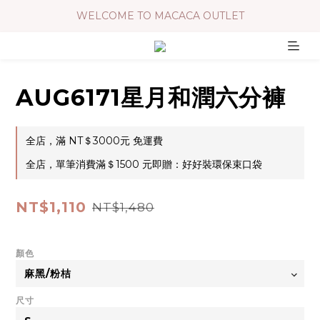
WELCOME TO MACACA OUTLET
AUG6171星月和潤六分褲
全店，滿 NT＄3000元 免運費
全店，單筆消費滿＄1500 元即贈：好好裝環保束口袋
NT$1,110
NT$1,480
顏色
尺寸