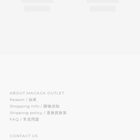
ABOUT MACACA OUTLET
Reason / 由來
Shopping Info / 購物須知
Shipping policy / 退換貨政策
FAQ / 常見問題
CONTACT US