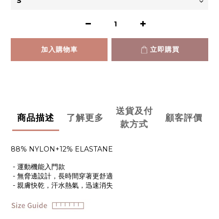
加入購物車
立即購買
送貨及付
商品描述
了解更多
顧客評價
款方式
88% NYLON+12% ELASTANE
- 運動機能入門款
- 無脅邊設計，長時間穿著更舒適
- 親膚快乾，汗水熱氣，迅速消失