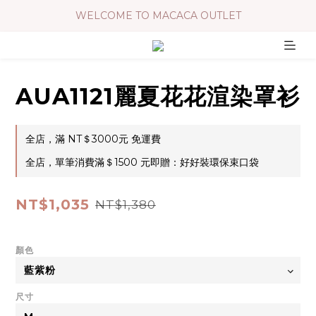
WELCOME TO MACACA OUTLET
AUA1121麗夏花花渲染罩衫
全店，滿 NT＄3000元 免運費
全店，單筆消費滿＄1500 元即贈：好好裝環保束口袋
NT$1,035
NT$1,380
顏色
尺寸