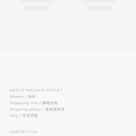
ABOUT MACACA OUTLET
Reason / 由來
Shopping Info / 購物須知
Shipping policy / 退換貨政策
FAQ / 常見問題
CONTACT US