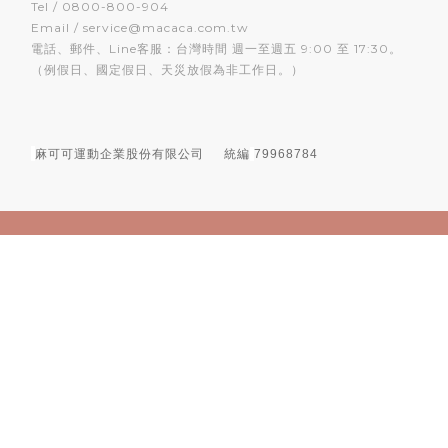
Tel / 0800-800-904
Email / service@macaca.com.tw
電話、郵件、Line客服：台灣時間 週一至週五 9:00 至 17:30。
（例假日、國定假日、天災放假為非工作日。）
麻可可運動企業股份有限公司
統編
79968784