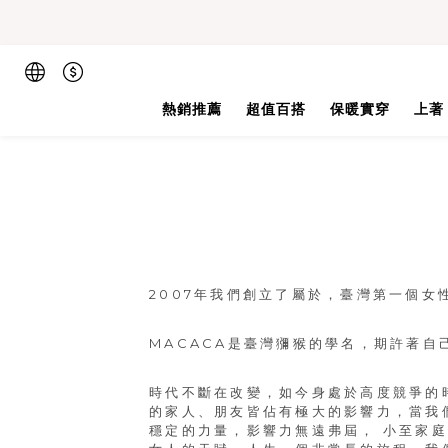
熱銷推薦
超值百搭
保暖實穿
上著
2007年我們創立了屬於，臺灣第一個女
MACACA是臺灣獼猴的學名，期許著自
時代不斷在改變，如今身處於高度競爭的
的家人、朋友皆佔有極大的影響力，當我
穩定的力量，影響力無遠弗屆， 小至家