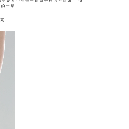
無非是希望在每一個日子裡保持健康、 快
要的一環。
清亮