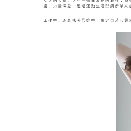
女人的天賦。人生一個非常長的旅程，我
樂、力量滿盈，透過運動生活型態所帶來的
工作中，認真執著熙嚷中，氣定自若心靈