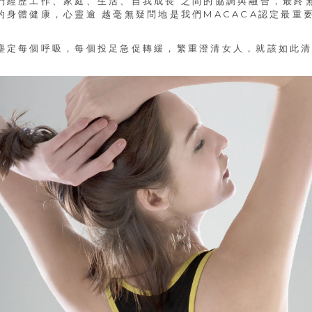
們經歷工作、家庭、生活、自我成長 之間的協調與融合，最終
身體健康，心靈逾 越毫無疑問地是我們MACACA認定最重
塵定每個呼吸，每個投足急促轉緩，繁重澄清女人，就該如此