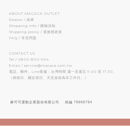
ABOUT MACACA OUTLET
Reason / 由來
Shopping Info / 購物須知
Shipping policy / 退換貨政策
FAQ / 常見問題
CONTACT US
Tel / 0800-800-904
Email / service@macaca.com.tw
電話、郵件、Line客服：台灣時間 週一至週五 9:00 至 17:30。
（例假日、國定假日、天災放假為非工作日。）
麻可可運動企業股份有限公司
統編
79968784