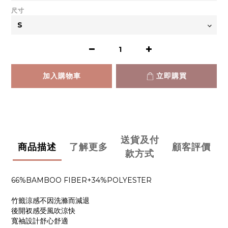
尺寸
加入購物車
立即購買
送貨及付
商品描述
了解更多
顧客評價
款方式
66%BAMBOO FIBER+34%POLYESTER
竹籤涼感不因洗滌而減退
後開衩感受風吹涼快
寬袖設計舒心舒適