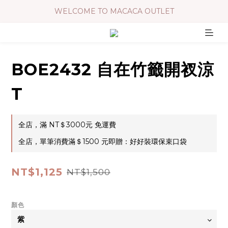
WELCOME TO MACACA OUTLET
BOE2432 自在竹籤開衩涼
T
全店，滿 NT＄3000元 免運費
全店，單筆消費滿＄1500 元即贈：好好裝環保束口袋
NT$1,125
NT$1,500
顏色