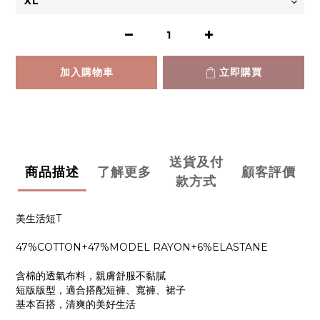
加入購物車
立即購買
送貨及付
商品描述
了解更多
顧客評價
款方式
美生活短T
47%COTTON+47%MODEL RAYON+6%ELASTANE
含棉的透氣布料，親膚舒服不黏膩
短版版型，適合搭配短褲、寬褲、裙子
基本百搭，清爽的美好生活