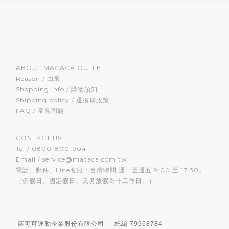
ABOUT MACACA OUTLET
Reason / 由來
Shopping Info / 購物須知
Shipping policy / 退換貨政策
FAQ / 常見問題
CONTACT US
Tel / 0800-800-904
Email / service@macaca.com.tw
電話、郵件、Line客服：台灣時間 週一至週五 9:00 至 17:30。
（例假日、國定假日、天災放假為非工作日。）
麻可可運動企業股份有限公司
統編
79968784