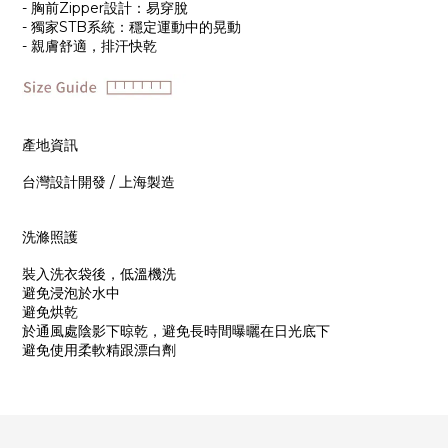
- 胸前Zipper設計：易穿脫
- 獨家STB系統：穩定運動中的晃動
- 親膚舒適，排汗快乾
產地資訊
台灣設計開發 / 上海製造
洗滌照護
裝入洗衣袋後，低溫機洗
避免浸泡於水中
避免烘乾
於通風處陰影下晾乾，避免長時間曝曬在日光底下
避免使用柔軟精跟漂白劑