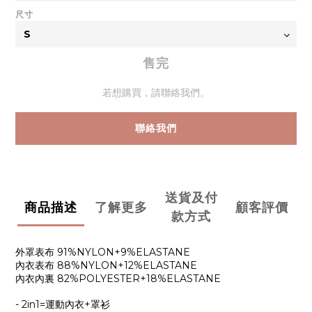
尺寸
售完
若想購買，請聯絡我們。
聯絡我們
送貨及付
商品描述
了解更多
顧客評價
款方式
外罩表布 91%NYLON+9%ELASTANE
內衣表布 88%NYLON+12%ELASTANE
內衣內裏 82%POLYESTER+18%ELASTANE
- 2in1=運動內衣+罩衫