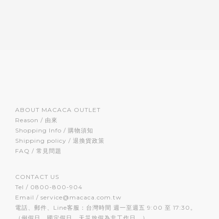
ABOUT MACACA OUTLET
Reason / 由來
Shopping Info / 購物須知
Shipping policy / 退換貨政策
FAQ / 常見問題
CONTACT US
Tel / 0800-800-904
Email / service@macaca.com.tw
電話、郵件、Line客服：台灣時間 週一至週五 9:00 至 17:30。
（例假日、國定假日、天災放假為非工作日。）