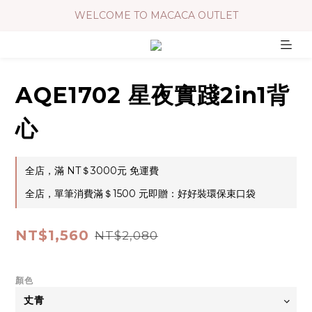
WELCOME TO MACACA OUTLET
AQE1702 星夜實踐2in1背
心
全店，滿 NT＄3000元 免運費
全店，單筆消費滿＄1500 元即贈：好好裝環保束口袋
NT$1,560
NT$2,080
顏色